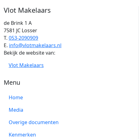
Vlot Makelaars
de Brink 1 A
7581 JC Losser
T.
053-2090909
E.
info@vlotmakelaars.nl
Bekijk de website van:
Vlot Makelaars
Menu
Home
Media
Overige documenten
Kenmerken