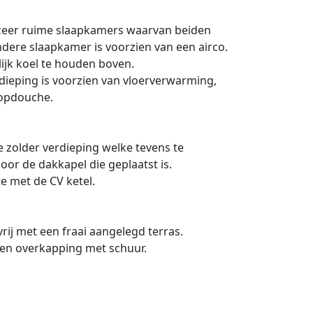
zeer ruime slaapkamers waarvan beiden
dere slaapkamer is voorzien van een airco.
ijk koel te houden boven.
eping is voorzien van vloerverwarming,
oopdouche.
e zolder verdieping welke tevens te
oor de dakkapel die geplaatst is.
e met de CV ketel.
rij met een fraai aangelegd terras.
ten overkapping met schuur.