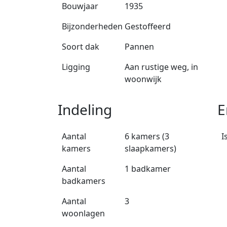
Bouwjaar
1935
Bijzonderheden
Gestoffeerd
Soort dak
Pannen
Ligging
Aan rustige weg, in
woonwijk
Indeling
E
Aantal
6 kamers (3
I
kamers
slaapkamers)
Aantal
1 badkamer
badkamers
Aantal
3
woonlagen