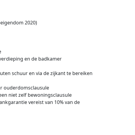
 (eigendom 2020)
e
verdieping en de badkamer
uten schuur en via de zijkant te bereiken
er ouderdomsclausule
en niet zelf bewoningsclausule
ankgarantie vereist van 10% van de