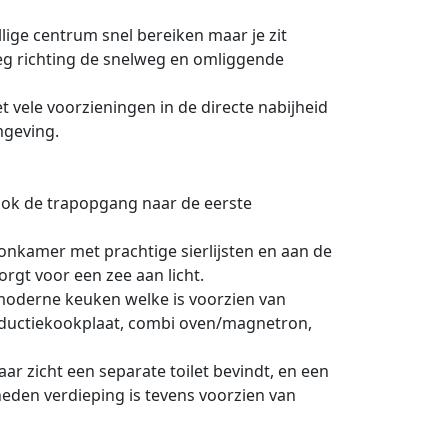
ellige centrum snel bereiken maar je zit
eg richting de snelweg en omliggende
 vele voorzieningen in de directe nabijheid
mgeving.
ook de trapopgang naar de eerste
nkamer met prachtige sierlijsten en aan de
rgt voor een zee aan licht.
 moderne keuken welke is voorzien van
nductiekookplaat, combi oven/magnetron,
ar zicht een separate toilet bevindt, en een
neden verdieping is tevens voorzien van