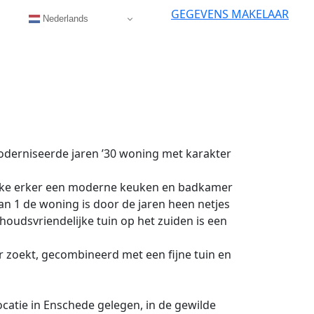
GEGEVENS MAKELAAR
Nederlands
oderniseerde jaren ’30 woning met karakter
tieke erker een moderne keuken en badkamer
an 1 de woning is door de jaren heen netjes
udsvriendelijke tuin op het zuiden is een
r zoekt, gecombineerd met een fijne tuin en
ocatie in Enschede gelegen, in de gewilde