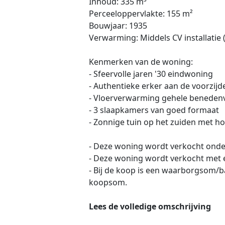
Inhoud: 335 m³
Perceeloppervlakte: 155 m²
Bouwjaar: 1935
Verwarming: Middels CV installatie
Kenmerken van de woning:
- Sfeervolle jaren '30 eindwoning
- Authentieke erker aan de voorzijd
- Vloerverwarming gehele beneden
- 3 slaapkamers van goed formaat
- Zonnige tuin op het zuiden met ho
- Deze woning wordt verkocht ond
- Deze woning wordt verkocht met e
- Bij de koop is een waarborgsom/b
koopsom.
Lees de volledige omschrijving