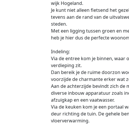
wijk Hogeland.
Je kunt niet alleen fietsend het gez
tevens aan de rand van de uitvalsw
steden.
Met een ligging tussen groen en met
heb je hier dus de perfecte woono
Indeling:
Via de entree kom je binnen, waar 
verdieping zit.
Dan bereik je de ruime doorzon woo
voorzijde de charmante erker wat zo
Aan de achterzijde bevindt zich de
diverse inbouw apparatuur zoals i
afzuigkap en een vaatwasser.
Via de keuken kom je een portaal wa
deur richting de tuin. De gehele be
vloerverwarming.