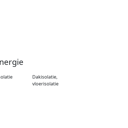
nergie
solatie
Dakisolatie,
vloerisolatie