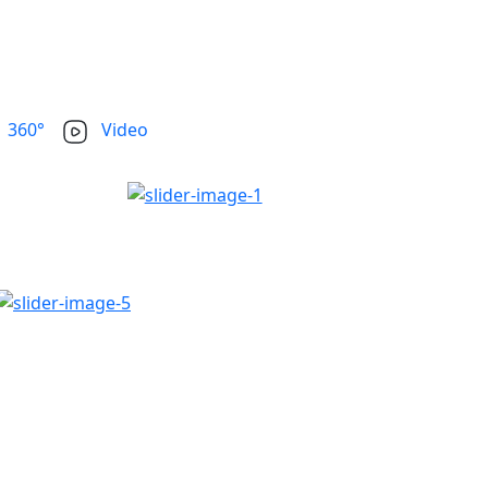
360°
Video
+20