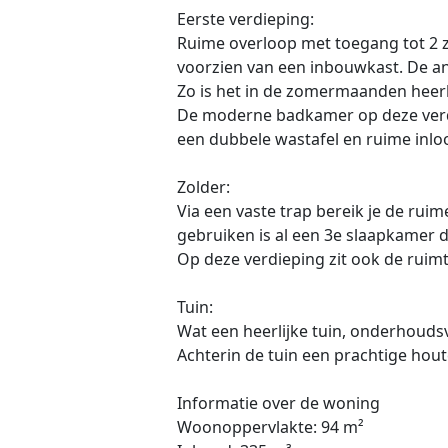
Eerste verdieping:
Ruime overloop met toegang tot 2 
voorzien van een inbouwkast. De an
Zo is het in de zomermaanden heerl
De moderne badkamer op deze verdi
een dubbele wastafel en ruime inl
Zolder:
Via een vaste trap bereik je de ruim
gebruiken is al een 3e slaapkamer d
Op deze verdieping zit ook de ruimt
Tuin:
Wat een heerlijke tuin, onderhoudsv
Achterin de tuin een prachtige hou
Informatie over de woning
Woonoppervlakte: 94 m²